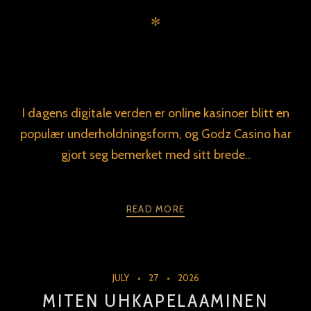
✻
I dagens digitale verden er online kasinoer blitt en
populær underholdningsform, og Godz Casino har
gjort seg bemerket med sitt brede..
READ MORE
JULY
27
2026
MITEN UHKAPELAAMINEN