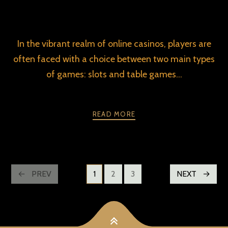
In the vibrant realm of online casinos, players are
often faced with a choice between two main types
of games: slots and table games...
READ MORE
PREV
1
2
3
NEXT