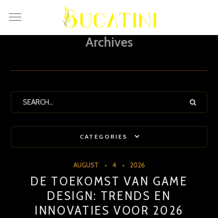
Archives
CATEGORIES
AUGUST
4
2026
DE TOEKOMST VAN GAME
DESIGN: TRENDS EN
INNOVATIES VOOR 2026