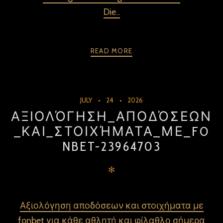
Die..
READ MORE
JULY
24
2026
ΑΞΙΟΛΌΓΗΣΗ_ΑΠΟΔΌΣΕΩΝ
_ΚΑΙ_ΣΤΟΙΧΉΜΑΤΑ_ΜΕ_FO
NBET-23964703
✻
Αξιολόγηση αποδόσεων και στοιχήματα με
fonbet για κάθε αθλητή και φίλαθλο σήμερα