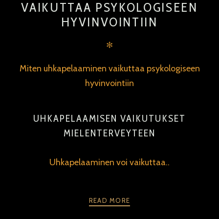
VAIKUTTAA PSYKOLOGISEEN
HYVINVOINTIIN
✻
Miten uhkapelaaminen vaikuttaa psykologiseen
hyvinvointiin
UHKAPELAAMISEN VAIKUTUKSET
MIELENTERVEYTEEN
Uhkapelaaminen voi vaikuttaa..
READ MORE